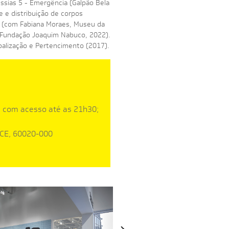
ssias 5 - Emergência (Galpão Bela
 e distribuição de corpos
a (com Fabiana Moraes, Museu da
 (Fundação Joaquim Nabuco, 2022).
lobalização e Pertencimento (2017).
, com acesso até as 21h30;
 CE, 60020-000