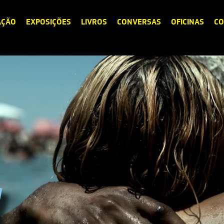
AÇÃO
EXPOSIÇÕES
LIVROS
CONVERSAS
OFICINAS
CO