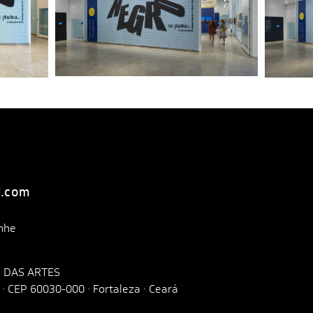
l.com
nhe
 DAS ARTES
o · CEP 60030-000 · Fortaleza · Ceará