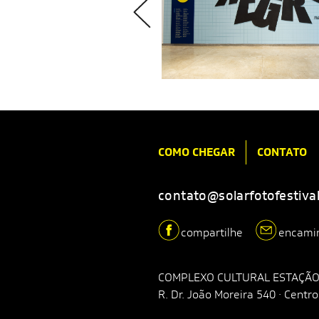
COMO CHEGAR
CONTATO
contato@solarfotofestiva
compartilhe
encami
COMPLEXO CULTURAL ESTAÇÃO
R. Dr. João Moreira 540 · Centr