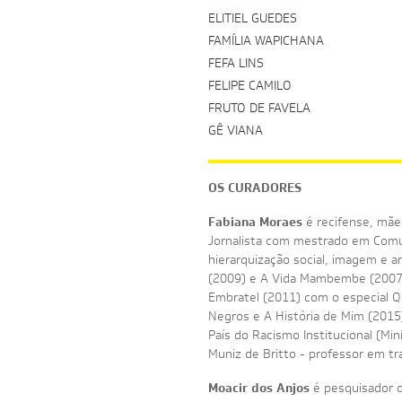
ELITIEL GUEDES
FAMÍLIA WAPICHANA
FEFA LINS
FELIPE CAMILO
FRUTO DE FAVELA
GÊ VIANA
OS CURADORES
Fabiana Moraes
é recifense, mãe
Jornalista com mestrado em Comun
hierarquização social, imagem e 
(2009) e A Vida Mambembe (2007).
Embratel (2011) com o especial 
Negros e A História de Mim (2015
País do Racismo Institucional (Mi
Muniz de Britto - professor em t
Moacir dos Anjos
é pesquisador 