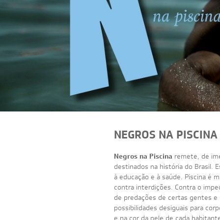
NEGROS NA PISCINA
Negros na Piscina
remete, de ime
destinados na história do Brasil
à educação e à saúde. Piscina é m
contra interdições. Contra o imp
de predações de certas gentes e
possibilidades desiguais para cor
e na cor da pele de cada habitante