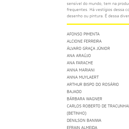
sensível do mundo, tem na produç
frequentes. Há vestígios dessa c
desenho ou pintura. É dessa dive
AFONSO PIMENTA
ALCIONE FERREIRA
ÁLVARO GRAÇA JÚNIOR
ANA ARAÚJO
ANA FARACHE
ANNA MARIANI
ANNA MUYLAERT
ARTHUR BISPO DO ROSÁRIO
BAJADO
BÁRBARA WAGNER
CARLOS ROBERTO DE TRACUNH
(BETINHO)
DENILSON BANIWA
EFRAIN ALMEIDA