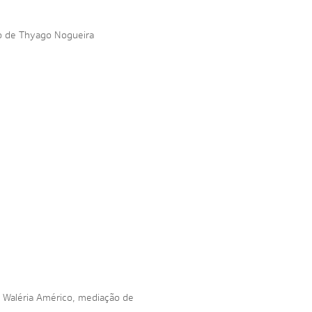
ão de Thyago Nogueira
 Waléria Américo, mediação de