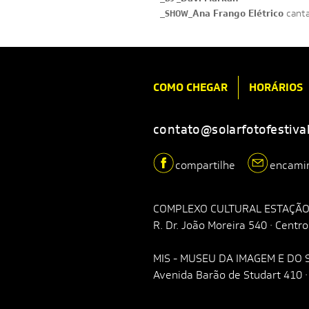
_
Ana Frango Elétrico
cant
SHOW_
COMO CHEGAR
HORÁRIOS
contato@solarfotofestiva
compartilhe
encami
COMPLEXO CULTURAL ESTAÇÃO
R. Dr. João Moreira 540 · Centr
MIS - MUSEU DA IMAGEM E DO
Avenida Barão de Studart 410 · 