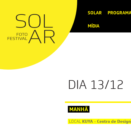
SOLAR
PROGRAM
MÍDIA
DIA 13/12
MANHÃ
KUYA - Centro de Desig
LOCAL