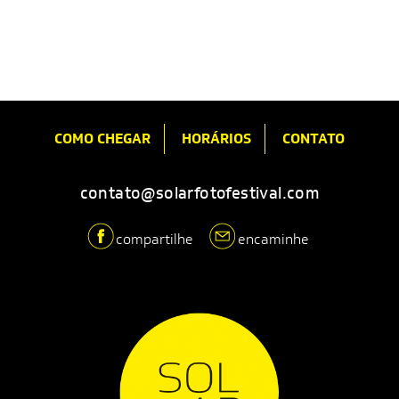
COMO CHEGAR
HORÁRIOS
CONTATO
contato@solarfotofestival.com
compartilhe
encaminhe